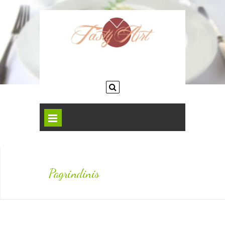
Pagrindinis